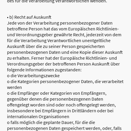
des für die Verarbeitung Verantwortlichen wenden.
• b) Recht auf Auskunft
Jede von der Verarbeitung personenbezogener Daten
betroffene Person hat das vom Europäischen Richtlinien-
und Verordnungsgeber gewährte Recht, jederzeit von dem
für die Verarbeitung Verantwortlichen unentgeltliche
Auskunft über die zu seiner Person gespeicherten
personenbezogenen Daten und eine Kopie dieser Auskunft
zu erhalten. Ferner hat der Europäische Richtlinien- und
Verordnungsgeber der betroffenen Person Auskunft über
folgende Informationen zugestanden:
o die Verarbeitungszwecke
o die Kategorien personenbezogener Daten, die verarbeitet
werden
o die Empfänger oder Kategorien von Empfängern,
gegenüber denen die personenbezogenen Daten
offengelegt worden sind oder noch offengelegt werden,
insbesondere bei Empfängern in Drittländern oder bei
internationalen Organisationen
o falls möglich die geplante Dauer, für die die
personenbezogenen Daten gespeichert werden, oder, falls