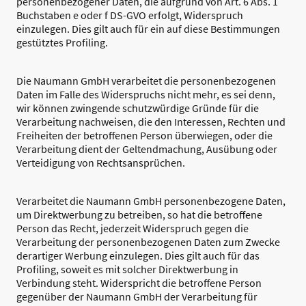
personenbezogener Daten, die aufgrund von Art. 6 Abs. 1
Buchstaben e oder f DS-GVO erfolgt, Widerspruch
einzulegen. Dies gilt auch für ein auf diese Bestimmungen
gestütztes Profiling.
Die Naumann GmbH verarbeitet die personenbezogenen
Daten im Falle des Widerspruchs nicht mehr, es sei denn,
wir können zwingende schutzwürdige Gründe für die
Verarbeitung nachweisen, die den Interessen, Rechten und
Freiheiten der betroffenen Person überwiegen, oder die
Verarbeitung dient der Geltendmachung, Ausübung oder
Verteidigung von Rechtsansprüchen.
Verarbeitet die Naumann GmbH personenbezogene Daten,
um Direktwerbung zu betreiben, so hat die betroffene
Person das Recht, jederzeit Widerspruch gegen die
Verarbeitung der personenbezogenen Daten zum Zwecke
derartiger Werbung einzulegen. Dies gilt auch für das
Profiling, soweit es mit solcher Direktwerbung in
Verbindung steht. Widerspricht die betroffene Person
gegenüber der Naumann GmbH der Verarbeitung für