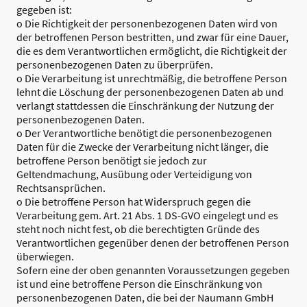
gegeben ist:
o Die Richtigkeit der personenbezogenen Daten wird von
der betroffenen Person bestritten, und zwar für eine Dauer,
die es dem Verantwortlichen ermöglicht, die Richtigkeit der
personenbezogenen Daten zu überprüfen.
o Die Verarbeitung ist unrechtmäßig, die betroffene Person
lehnt die Löschung der personenbezogenen Daten ab und
verlangt stattdessen die Einschränkung der Nutzung der
personenbezogenen Daten.
o Der Verantwortliche benötigt die personenbezogenen
Daten für die Zwecke der Verarbeitung nicht länger, die
betroffene Person benötigt sie jedoch zur
Geltendmachung, Ausübung oder Verteidigung von
Rechtsansprüchen.
o Die betroffene Person hat Widerspruch gegen die
Verarbeitung gem. Art. 21 Abs. 1 DS-GVO eingelegt und es
steht noch nicht fest, ob die berechtigten Gründe des
Verantwortlichen gegenüber denen der betroffenen Person
überwiegen.
Sofern eine der oben genannten Voraussetzungen gegeben
ist und eine betroffene Person die Einschränkung von
personenbezogenen Daten, die bei der Naumann GmbH