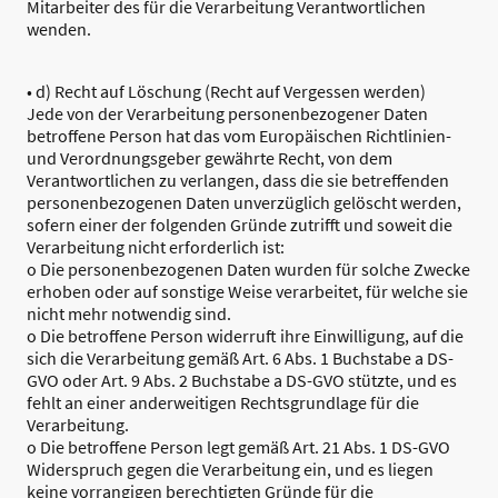
Mitarbeiter des für die Verarbeitung Verantwortlichen
wenden.
• d) Recht auf Löschung (Recht auf Vergessen werden)
Jede von der Verarbeitung personenbezogener Daten
betroffene Person hat das vom Europäischen Richtlinien-
und Verordnungsgeber gewährte Recht, von dem
Verantwortlichen zu verlangen, dass die sie betreffenden
personenbezogenen Daten unverzüglich gelöscht werden,
sofern einer der folgenden Gründe zutrifft und soweit die
Verarbeitung nicht erforderlich ist:
o Die personenbezogenen Daten wurden für solche Zwecke
erhoben oder auf sonstige Weise verarbeitet, für welche sie
nicht mehr notwendig sind.
o Die betroffene Person widerruft ihre Einwilligung, auf die
sich die Verarbeitung gemäß Art. 6 Abs. 1 Buchstabe a DS-
GVO oder Art. 9 Abs. 2 Buchstabe a DS-GVO stützte, und es
fehlt an einer anderweitigen Rechtsgrundlage für die
Verarbeitung.
o Die betroffene Person legt gemäß Art. 21 Abs. 1 DS-GVO
Widerspruch gegen die Verarbeitung ein, und es liegen
keine vorrangigen berechtigten Gründe für die